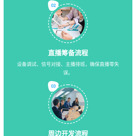
02
直播筹备流程
设备调试、信号对接、主播排班，确保直播零失
误。
03
周边开发流程