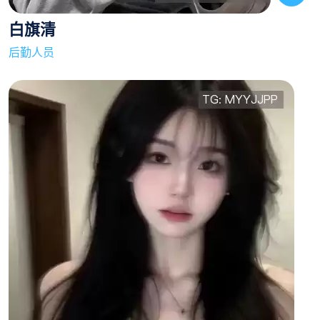
白旗清
后勤人员