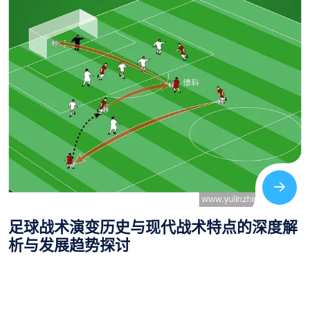
析揭秘篮球巨星的潜力