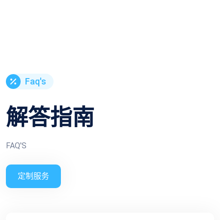
Faq's
解答指南
FAQ'S
定制服务