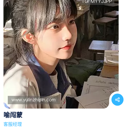
喻闯蒙
客服经理