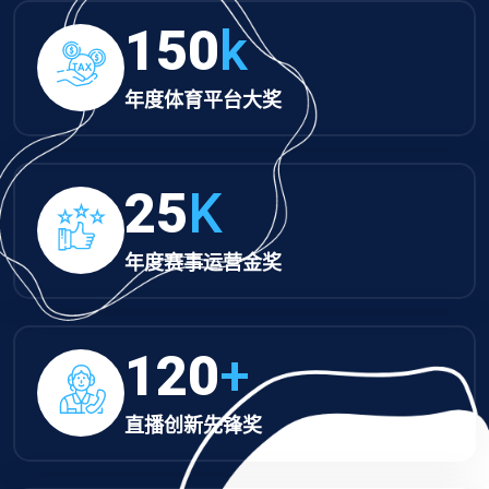
150
k
年度体育平台大奖
25
K
年度赛事运营金奖
120
+
直播创新先锋奖