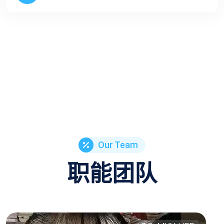
Our Team
职能团队