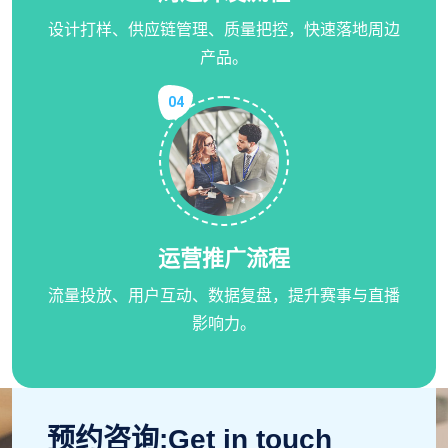
设计打样、供应链管理、质量把控，快速落地周边
产品。
04
运营推广流程
流量投放、用户互动、数据复盘，提升赛事与直播
影响力。
预约咨询:Get in touch