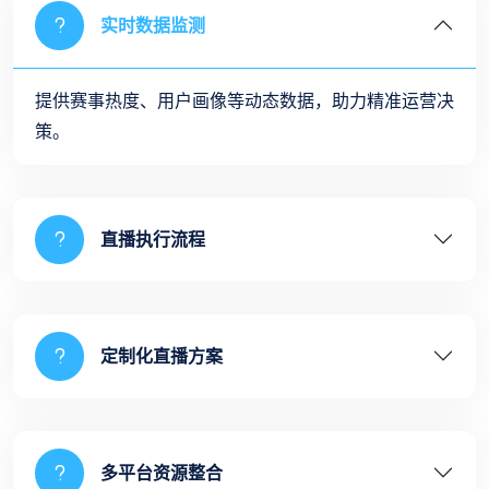
实时数据监测
提供赛事热度、用户画像等动态数据，助力精准运营决
策。
直播执行流程
定制化直播方案
多平台资源整合