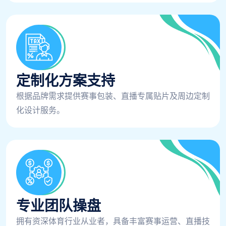
定制化方案支持
根据品牌需求提供赛事包装、直播专属贴片及周边定制
化设计服务。
专业团队操盘
拥有资深体育行业从业者，具备丰富赛事运营、直播技