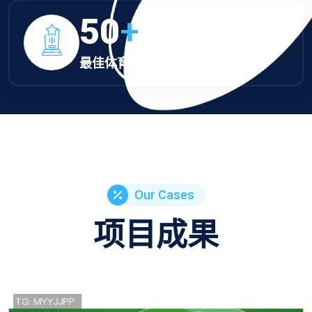
50
+
最佳体育转播奖
Our Cases
项目成果
约基奇冲击金球奖能否成功 数据全面对比分