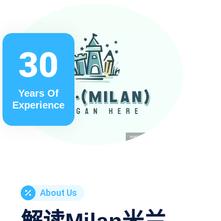
30
Years Of
Experience
About Us