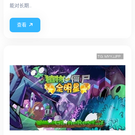
能对长期...
查看