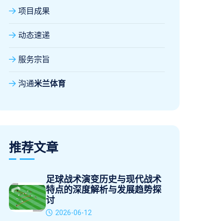
项目成果
动态速递
服务宗旨
沟通
米兰体育
推荐文章
足球战术演变历史与现代战术
特点的深度解析与发展趋势探
讨
2026-06-12