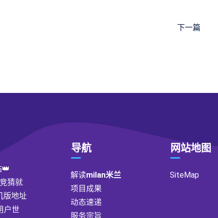
下一篇
导航
网站地图
👑
解读
milan米兰
SiteMap
体育竞猜就
项目成果
机版地址
动态速递
用户世
服务宗旨