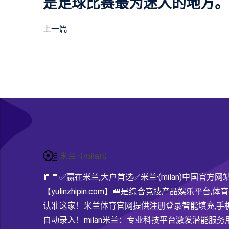
是足球比赛最为迷人的地方。
上一篇
🧧🧧✅赢在米兰,大户首选✅米兰·(milan)中国官方网站
【yulinzhipin.com】👑是综合竞技产品娱乐平台,
认准这家！米兰体育官网提供注册登录智能填充,手
自动录入！milan米兰：专业科技平台激发潜能服务