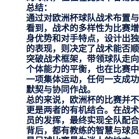
总结：
通过对欧洲杯球队战术布置与
看到，战术的多样性为比赛增
身优势和对手特点，设计出独
的表现，则决定了战术能否顺
突破战术框架，带领球队走向
个体能力的平衡，也在比赛中
一项集体运动，任何一支成功
默契与协同作战。
总的来说，欧洲杯的比赛并不
更是两者的有机结合。在战术
员的发挥，最终实现全队配合
背后，都有教练的智慧与球员