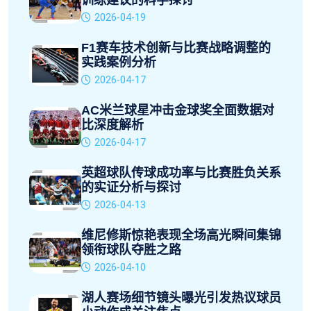
训练建议的科学探讨
2026-04-19
F1赛车技术创新与比赛战略调整的
实践案例分析
2026-04-17
AC米兰球星冲击金球奖全面数据对
比深度解析
2026-04-17
英超球队传球成功率与比赛胜负关系
的实证分析与探讨
2026-04-13
维尼修斯惊艳表现全场高光瞬间集锦
领衔球队夺胜之路
2026-04-10
湖人赛场细节镜头曝光引发热议球员