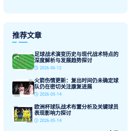
推荐文章
足球战术演变历史与现代战术特点的
深度解析与发展趋势探讨
2026-06-12
火箭伤情更新：复出时间仍未确定球
队仍在密切关注康复进展
2026-05-14
欧洲杯球队战术布置分析及关键球员
表现影响力探讨
2026-05-14