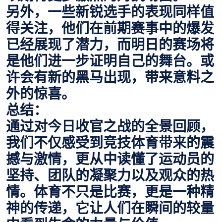
另外，一些新锐选手的表现同样值
得关注，他们在前期赛事中的爆发
已经展现了潜力，而明日的赛场将
是他们进一步证明自己的舞台。或
许会有新的黑马出现，带来意料之
外的惊喜。
总结：
通过对今日收官之战的全景回顾，
我们不仅感受到竞技体育带来的震
撼与激情，更从中读懂了运动员的
坚持、团队的凝聚力以及观众的热
情。体育不只是比赛，更是一种精
神的传递，它让人们在瞬间的较量