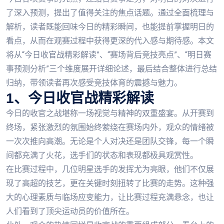
了深入预测，提出了值得关注的焦点话题。通过全面梳理与
解析，读者既能回味今日的精彩瞬间，也能提前掌握明日的
看点，从而在观赛过程中获得更深的代入感与期待感。本文
将从“今日收官战精彩解读”、“赛场背后竞技亮点”、“明日赛
事预测分析”三个维度展开详细论述，最后结合整体进行总结
归纳，带领读者再次感受竞技体育的震撼与魅力。
1、今日收官战精彩解读
今日的收官之战堪称一场视觉与精神的双重盛宴。从开赛到
终场，紧张激烈的氛围始终萦绕在赛场内外，观众的情绪被
一次次推向高潮。无论是个人对决还是团队交锋，每一个瞬
间都充满了火花，选手们的状态和表现都极具观赏性。
在比赛过程中，几位明星选手的发挥尤为亮眼，他们不仅展
现了高超的技艺，更在关键时刻扭转了比赛的走势。这种强
大的心理素质与临场应变能力，让比赛过程充满悬念，也让
人们看到了顶尖运动员的价值所在。