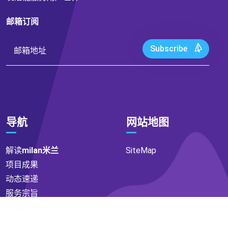
邮箱订阅
Subscribe
导航
网站地图
解读
milan米兰
SiteMap
项目成果
动态速递
服务宗旨
沟通
米兰体育