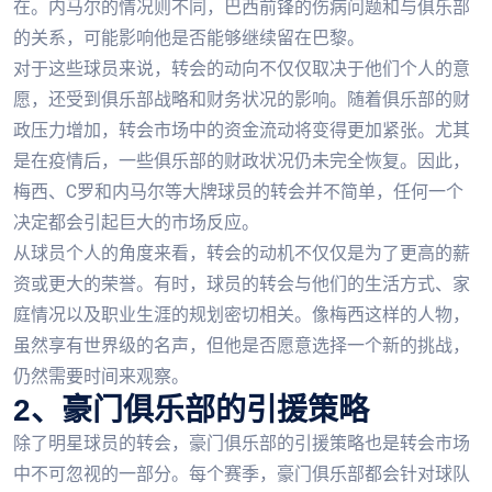
在。内马尔的情况则不同，巴西前锋的伤病问题和与俱乐部
的关系，可能影响他是否能够继续留在巴黎。
对于这些球员来说，转会的动向不仅仅取决于他们个人的意
愿，还受到俱乐部战略和财务状况的影响。随着俱乐部的财
政压力增加，转会市场中的资金流动将变得更加紧张。尤其
是在疫情后，一些俱乐部的财政状况仍未完全恢复。因此，
梅西、C罗和内马尔等大牌球员的转会并不简单，任何一个
决定都会引起巨大的市场反应。
从球员个人的角度来看，转会的动机不仅仅是为了更高的薪
资或更大的荣誉。有时，球员的转会与他们的生活方式、家
庭情况以及职业生涯的规划密切相关。像梅西这样的人物，
虽然享有世界级的名声，但他是否愿意选择一个新的挑战，
仍然需要时间来观察。
2、豪门俱乐部的引援策略
除了明星球员的转会，豪门俱乐部的引援策略也是转会市场
中不可忽视的一部分。每个赛季，豪门俱乐部都会针对球队