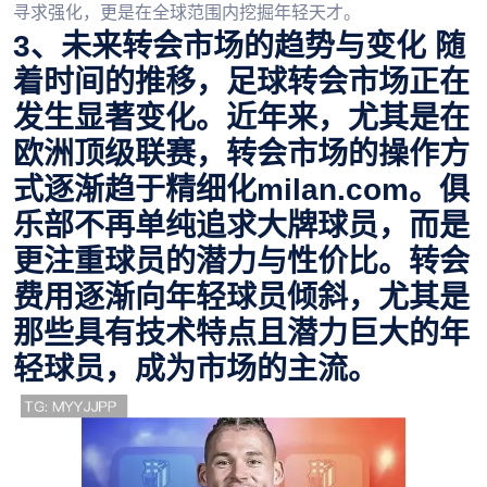
寻求强化，更是在全球范围内挖掘年轻天才。
3、未来转会市场的趋势与变化 随
着时间的推移，足球转会市场正在
发生显著变化。近年来，尤其是在
欧洲顶级联赛，转会市场的操作方
式逐渐趋于精细化
milan.com
。俱
乐部不再单纯追求大牌球员，而是
更注重球员的潜力与性价比。转会
费用逐渐向年轻球员倾斜，尤其是
那些具有技术特点且潜力巨大的年
轻球员，成为市场的主流。