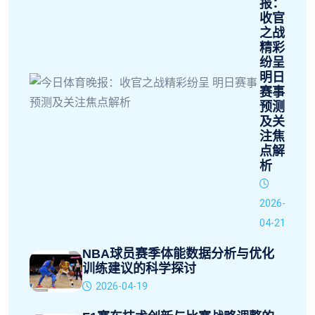
报：
收官
之战
精彩
纷呈
明日
赛事
预测
及关
注焦
点解
析
2026-
04-21
NBA球员赛季体能数据分析与优化
训练建议的科学探讨
2026-04-19